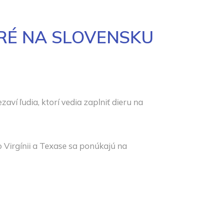
ORÉ NA SLOVENSKU
í ľudia, ktorí vedia zaplniť dieru na
o Virgínii a Texase sa ponúkajú na