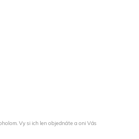
oholom. Vy si ich len objednáte a oni Vás