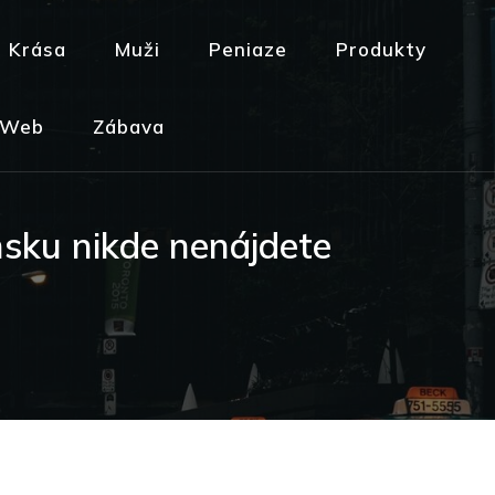
Krása
Muži
Peniaze
Produkty
Web
Zábava
ensku nikde nenájdete