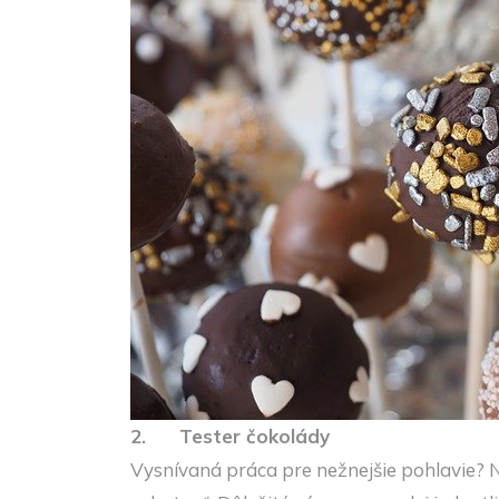
2.
Tester čokolády
Vysnívaná práca pre nežnejšie pohlavie? N