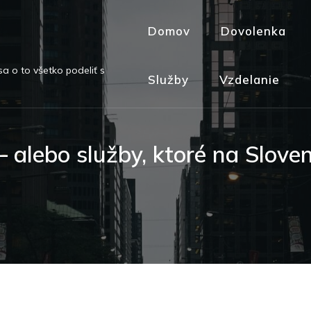
Domov
Dovolenka
Služby
Vzdelanie
– alebo služby, ktoré na Slov