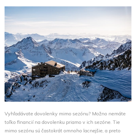
Vyhľadávate dovolenky mimo sezónu? Možno nemáte
toľko financií na dovolenku priamo v ich sezóne. Tie
mimo sezónu sú častokrát omnoho lacnejšie, a preto