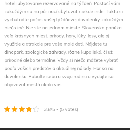
hoteli ubytovanie rezervované na týždeň. Postačí vám
zakaždým sa na pár nocí ubytovať niekde inde. Takto si
vychutnáte počas vašej týždňovej dovolenky zakaždým
niečo iné. Nie ste na jednom mieste.
Slovensko ponúka
veľa krásnych miest, prírody, hory, lúky, lesy, ale aj
využitie a atrakcie pre vaše malé deti. Nájdete tu
dinopark, zoologické záhrady, rôzne kúpaliská, či už
prírodné alebo termálne. Vždy si niečo môžete vybrať
podľa vašich predstáv a aktuálnej nálady. Hor sa na
dovolenku. Pobaľte seba a svoju rodinu a vydajte sa
objavovať mestá okolo vás.
3.8/5 - (5 votes)